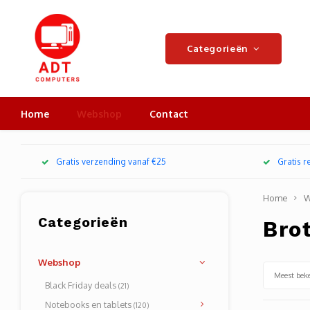
Categorieën
Home
Webshop
Contact
Gratis verzending vanaf €25
Gratis 
Home
W
Categorieën
Bro
Webshop
Meest bek
Black Friday deals
(21)
Notebooks en tablets
(120)