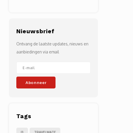
Nieuwsbrief
Ontvang de laatste updates, nieuws en
aanbiedingen via email
Abonneer
Tags
I3
TRAVELMATE