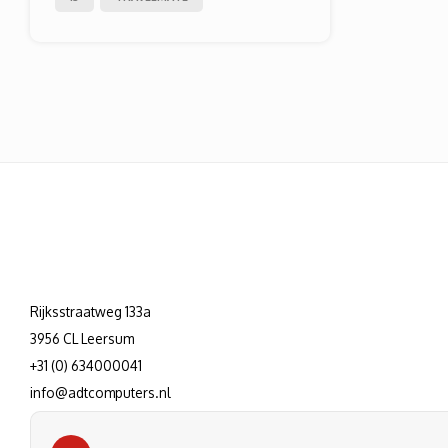
Rijksstraatweg 133a
3956 CL Leersum
+31 (0) 634000041
info@adtcomputers.nl