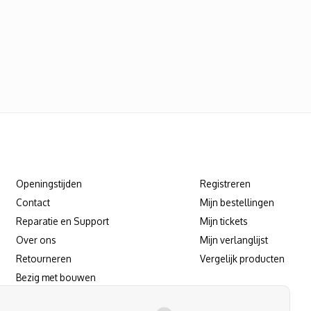
Klantenservice
Mijn account
Openingstijden
Registreren
Contact
Mijn bestellingen
Reparatie en Support
Mijn tickets
Over ons
Mijn verlanglijst
Retourneren
Vergelijk producten
Bezig met bouwen
Reparatie/support afspraak maken