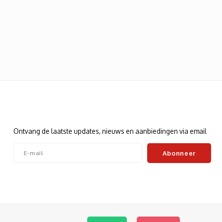
Nieuwsbrief
Ontvang de laatste updates, nieuws en aanbiedingen via email
Abonneer
Volg ons