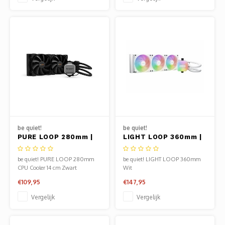
be quiet!
be quiet!
PURE LOOP 280mm |
LIGHT LOOP 360mm |
All-in-One CPU
All-in-One CPU
Waterkoeler
Waterkoeler | Wit
be quiet! PURE LOOP 280mm
be quiet! LIGHT LOOP 360mm
CPU Cooler 14 cm Zwart
Wit
€109,95
€147,95
Vergelijk
Vergelijk