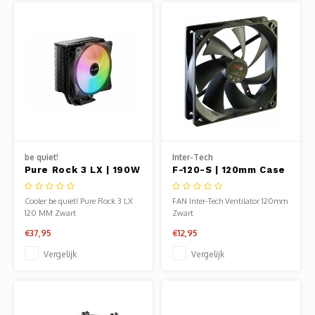
be quiet!
Inter-Tech
Pure Rock 3 LX | 190W
F-120-S | 120mm Case
TDP | 154mm | CPU
Fan
Luchtkoeler
Cooler be quiet! Pure Rock 3 LX
FAN Inter-Tech Ventilator 120mm
120 MM Zwart
Zwart
€37,95
€12,95
Vergelijk
Vergelijk