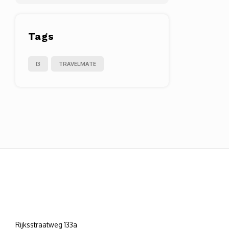
Tags
I3
TRAVELMATE
Rijksstraatweg 133a