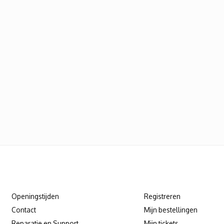
Klantenservice
Mijn account
Openingstijden
Registreren
Contact
Mijn bestellingen
Reparatie en Support
Mijn tickets