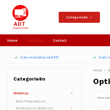
Categorieën
Home
Webshop
Contact
Gratis verzending vanaf €25
Gratis 
Home
W
Categorieën
Opti
Webshop
Meest bek
Black Friday deals
(21)
Notebooks en tablets
(120)