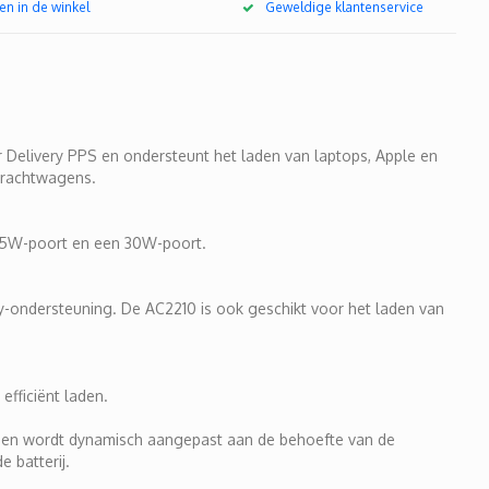
en in de winkel
Geweldige klantenservice
 Delivery PPS en ondersteunt het laden van laptops, Apple en
 vrachtwagens.
65W-poort en een 30W-poort.
-ondersteuning. De AC2210 is ook geschikt voor het laden van
fficiënt laden.
laden wordt dynamisch aangepast aan de behoefte van de
 batterij.