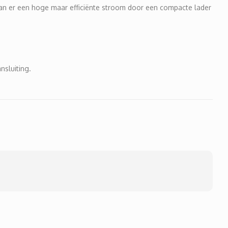
 kan er een hoge maar efficiënte stroom door een compacte lader
nsluiting.