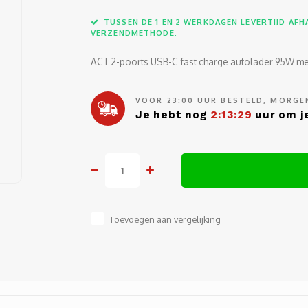
TUSSEN DE 1 EN 2 WERKDAGEN LEVERTIJD AFHA
VERZENDMETHODE.
ACT 2-poorts USB-C fast charge autolader 95W me
VOOR 23:00 UUR BESTELD, MORGEN
Je hebt nog
2:13:29
uur om je
Toevoegen aan vergelijking