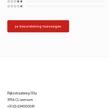
Je beoordeling toevoegen
Rijksstraatweg 133a
3956 CL Leersum
+31 (0) 634000041