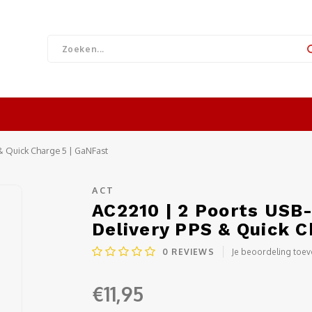
& Quick Charge 5 | GaNFast
ACT
AC2210 | 2 Poorts USB
Delivery PPS & Quick C
0
REVIEWS
Je beoordeling toe
€11,95