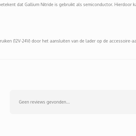
betekent dat Gallium Nitride is gebruikt als semiconductor. Hierdoor
uiken (12V-24V) door het aansluiten van de lader op de accessoire-aa
Geen reviews gevonden...