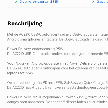
Gratis verzending vanaf €25
Gratis 
Beschrijving
Met de AC2210 USB-C autolader laad je 2 USB-C-apparaten tegeli
Android smartphones en tablets. De USB-C-autolader is geschikt 
Power Delivery-ondersteuning 95W
De AC2210 USB-C autolader ondersteunt een gecombineerde 95
Voor Apple- en Android-apparaten met Power Delivery-onderste
De USB-C autolader is ontworpen voor het opladen van de laats
laptops tot 65W.
Oplaadtechnologieën: PD incl. PPS, GaNFast, en Quick Charge 5
De AC2210 maakt gebruik van diverse laadtechnologieën zoals Po
Power Delivery PPS (Programmable Power Supply) zorgt voor het
aangesloten apparaten. Door het efficiënter laden zal er minde