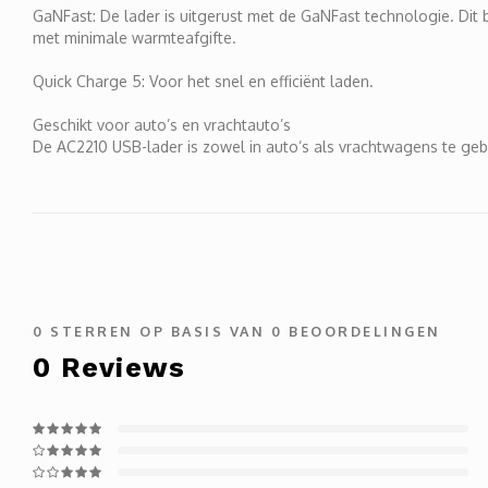
GaNFast: De lader is uitgerust met de GaNFast technologie. Dit 
met minimale warmteafgifte.
Quick Charge 5: Voor het snel en efficiënt laden.
Geschikt voor auto’s en vrachtauto’s
De AC2210 USB-lader is zowel in auto’s als vrachtwagens te gebr
0
STERREN OP BASIS VAN
0
BEOORDELINGEN
0
Reviews