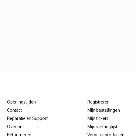
Klantenservice
Mijn account
Openingstijden
Registreren
Contact
Mijn bestellingen
Reparatie en Support
Mijn tickets
Over ons
Mijn verlanglijst
Retourneren
Vergelijk producten