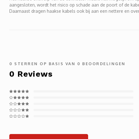
aangesloten, wordt het risico op schade aan de poort of de ka
Daarnaast dragen haakse kabels ook bij aan een nettere en overz
0
STERREN OP BASIS VAN
0
BEOORDELINGEN
0
Reviews