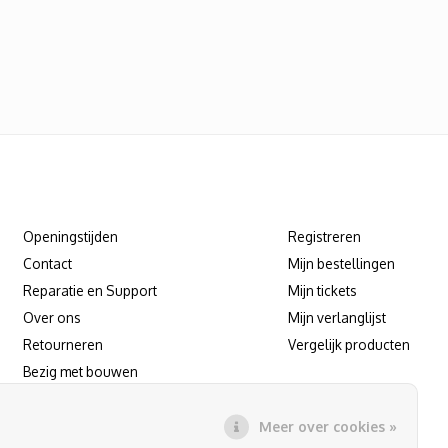
Klantenservice
Mijn account
Openingstijden
Registreren
Contact
Mijn bestellingen
Reparatie en Support
Mijn tickets
Over ons
Mijn verlanglijst
Retourneren
Vergelijk producten
Bezig met bouwen
Reparatie/support afspraak maken
Meer over cookies »