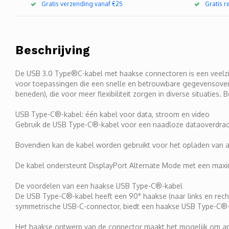
Gratis verzending vanaf €25
Gratis 
Beschrijving
De USB 3.0 Type®C-kabel met haakse connectoren is een veelzij
voor toepassingen die een snelle en betrouwbare gegevensoverd
beneden), die voor meer flexibiliteit zorgen in diverse situat
USB Type-C®-kabel: één kabel voor data, stroom en video
Gebruik de USB Type-C®-kabel voor een naadloze dataoverdrach
Bovendien kan de kabel worden gebruikt voor het opladen van 
De kabel ondersteunt DisplayPort Alternate Mode met een max
De voordelen van een haakse USB Type-C®-kabel
De USB Type-C®-kabel heeft een 90° haakse (naar links en recht
symmetrische USB-C-connector, biedt een haakse USB Type-C®-k
Het haakse ontwerp van de connector maakt het mogelijk om appar