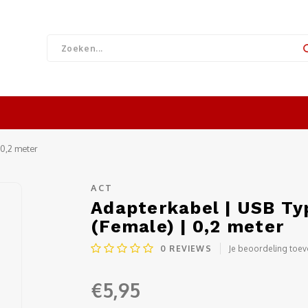
 0,2 meter
ACT
Adapterkabel | USB Ty
(Female) | 0,2 meter
0
REVIEWS
Je beoordeling toe
€5,95