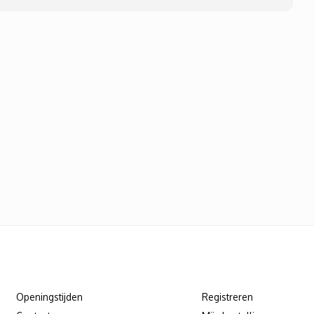
Klantenservice
Mijn account
Openingstijden
Registreren