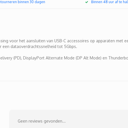
retourneren binnen 30 dagen
Binnen 48 uur af te hal
sing voor het aansluiten van USB-C accessoires op apparaten met 
r een dataoverdrachtssnelheid tot 5Gbps.
livery (PD), DisplayPort Alternate Mode (DP Alt Mode) en Thunderbol
Geen reviews gevonden...