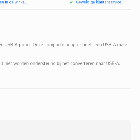
en in de winkel
Geweldige klantenservice
een USB-A-poort. Deze compacte adapter heeft een USB-A male
t niet worden ondersteund bij het converteren naar USB-A.