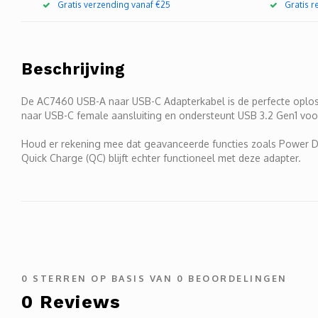
Gratis verzending vanaf €25
Gratis 
Beschrijving
De AC7460 USB-A naar USB-C Adapterkabel is de perfecte oplos
naar USB-C female aansluiting en ondersteunt USB 3.2 Gen1 voo
Houd er rekening mee dat geavanceerde functies zoals Power De
Quick Charge (QC) blijft echter functioneel met deze adapter.
0
STERREN OP BASIS VAN
0
BEOORDELINGEN
0
Reviews