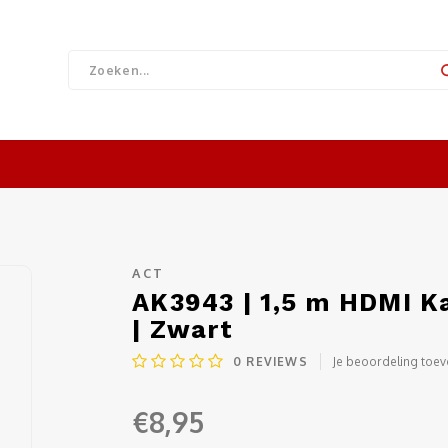
ACT
AK3943 | 1,5 m HDMI K
| Zwart
0
REVIEWS
Je beoordeling toe
€8,95