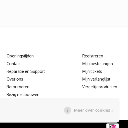
Klantenservice
Mijn account
Openingstijden
Registreren
Contact
Mijn bestellingen
Reparatie en Support
Mijn tickets
Over ons
Mijn verlanglijst
Retourneren
Vergelijk producten
Bezig met bouwen
Reparatie/support afspraak maken
Meer over cookies »