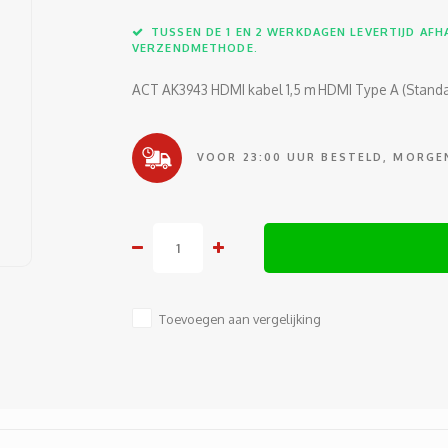
TUSSEN DE 1 EN 2 WERKDAGEN LEVERTIJD AFHA
VERZENDMETHODE.
ACT AK3943 HDMI kabel 1,5 m HDMI Type A (Stand
VOOR 23:00 UUR BESTELD, MORGEN
Toevoegen aan vergelijking