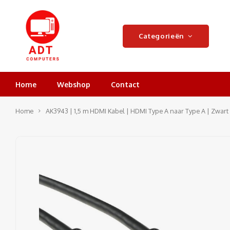
Categorieën
Home
Webshop
Contact
Home
AK3943 | 1,5 m HDMI Kabel | HDMI Type A naar Type A | Zwart