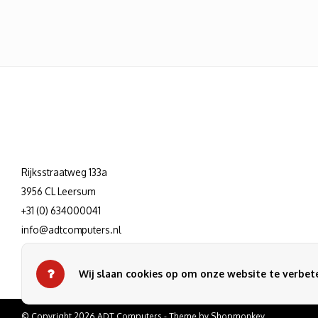
Rijksstraatweg 133a
3956 CL Leersum
+31 (0) 634000041
info@adtcomputers.nl
Wij slaan cookies op om onze website te verbete
© Copyright 2026 ADT Computers - Theme by
Shopmonkey