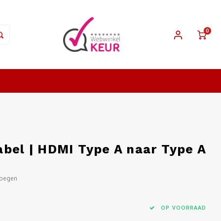
0
abel | HDMI Type A naar Type A
voegen
OP VOORRAAD