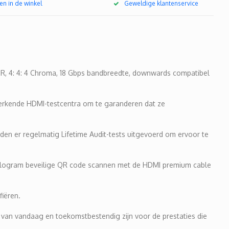
en in de winkel
Geweldige klantenservice
DR, 4: 4: 4 Chroma, 18 Gbps bandbreedte, downwards compatibel
 erkende HDMI-testcentra om te garanderen dat ze
den er regelmatig Lifetime Audit-tests uitgevoerd om ervoor te
hologram beveilige QR code scannen met de HDMI premium cable
fiëren.
ng van vandaag en toekomstbestendig zijn voor de prestaties die