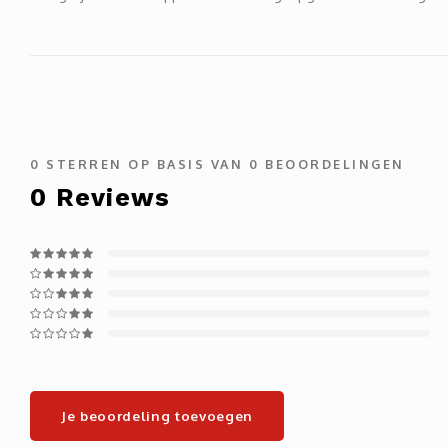
0
STERREN OP BASIS VAN
0
BEOORDELINGEN
0
Reviews
Je beoordeling toevoegen