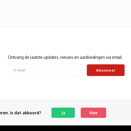
Nieuwsbrief
Ontvang de laatste updates, nieuws en aanbiedingen via email
Abonneer
Volg ons
ren. Is dat akkoord?
Ja
Nee