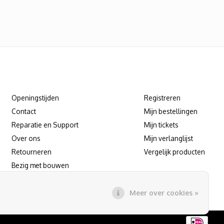
Klantenservice
Mijn account
Openingstijden
Registreren
Contact
Mijn bestellingen
Reparatie en Support
Mijn tickets
Over ons
Mijn verlanglijst
Retourneren
Vergelijk producten
Bezig met bouwen
Reparatie/support afspraak maken
Meer over cookies »