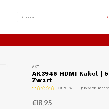
ACT
AK3946 HDMI Kabel | 5 
Zwart
0
REVIEWS
Je beoordeling toe
€18,95