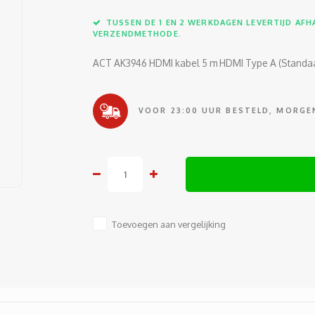
TUSSEN DE 1 EN 2 WERKDAGEN LEVERTIJD AFHA
VERZENDMETHODE.
ACT AK3946 HDMI kabel 5 m HDMI Type A (Standa
VOOR 23:00 UUR BESTELD, MORGEN
Toevoegen aan vergelijking