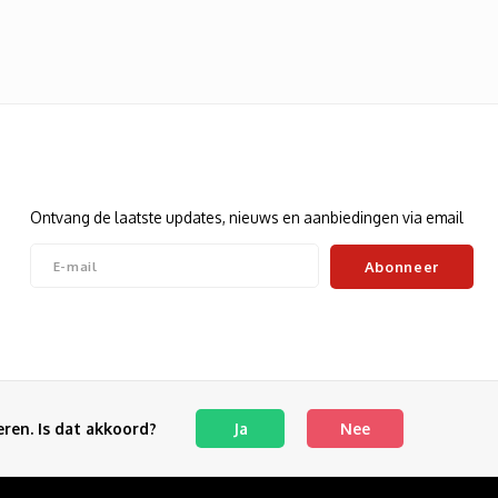
Nieuwsbrief
Ontvang de laatste updates, nieuws en aanbiedingen via email
Abonneer
Volg ons
ren. Is dat akkoord?
Ja
Nee