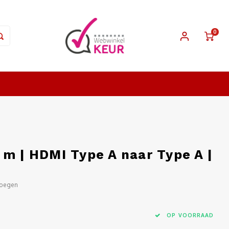
0
m | HDMI Type A naar Type A |
voegen
OP VOORRAAD