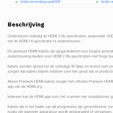
Gratis verzending vanaf €25
Gratis 
Beschrijving
Ondersteunt volledig de HDMI 2.0b-specificaties, waaronder UH
om de HDMI 1.4-specificatie te ondersteunen.
De premium HDMI-kabels zijn gegarandeerd voor hogere prestati
ondersteuning bieden voor HDMI 2.0b-specificaties met hoge b
Kabels worden getest tot de volledige 18 Gbps en tevens met een
zorgen dat kabels blijven voldoen voor het geval dat er product
Alleen Premium HDMI-kabels mogen het officiële Premium HDMI
app van de HDMI.org
Iedereen kan de HDMI-app voor het scannen van smartphones gebr
Kabels die in het kader van dit programma zijn gecertificeerd, z
nodig zijn wanneer apparatuur wordt geüpgraded of vervangen.