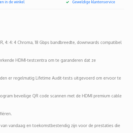
en in de winkel
Geweldige klantenservice
DR, 4: 4: 4 Chroma, 18 Gbps bandbreedte, downwards compatibel
 erkende HDMI-testcentra om te garanderen dat ze
den er regelmatig Lifetime Audit-tests uitgevoerd om ervoor te
ologram beveilige QR code scannen met de HDMI premium cable
fiëren.
ng van vandaag en toekomstbestendig zijn voor de prestaties die