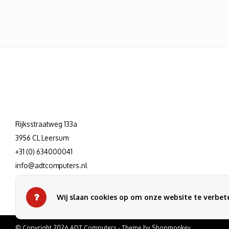
Rijksstraatweg 133a
3956 CL Leersum
+31 (0) 634000041
info@adtcomputers.nl
Wij slaan cookies op om onze website te verbete
© Copyright 2026 ADT Computers - Theme by
Shopmonkey