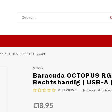
ig | USB-A | 3600 DPI | Zwart
SBOX
Baracuda OCTOPUS RGB
Rechtshandig | USB-A |
0
REVIEWS
Je beoordeling toe
€18,95