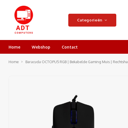
Categorieën
Home
Webshop
Contact
Home
Baracuda OCTOPUS RGB | Bekabelde Gaming Muis | Rechtshand