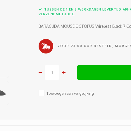
TUSSEN DE 1 EN 2 WERKDAGEN LEVERTIJD AFHA
VERZENDMETHODE.
BARACUDA MOUSE OCTOPUS Wireless Black 7 Col
VOOR 23:00 UUR BESTELD, MORGEN
Toevoegen aan vergelijking