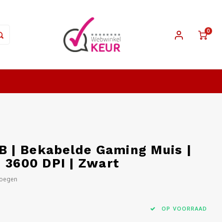
0
 | Bekabelde Gaming Muis |
 3600 DPI | Zwart
voegen
OP VOORRAAD