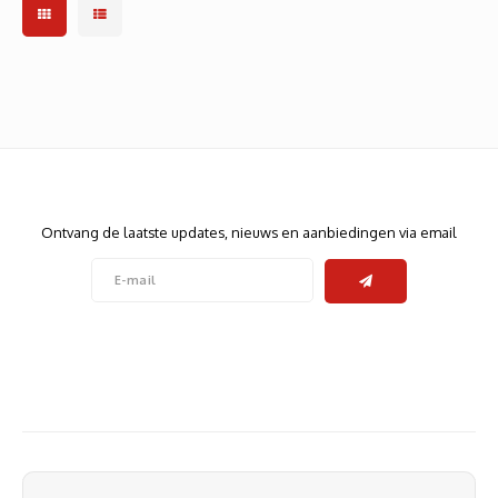
Nieuwsbrief
Ontvang de laatste updates, nieuws en aanbiedingen via email
Volg ons
Contact
Klantenservice