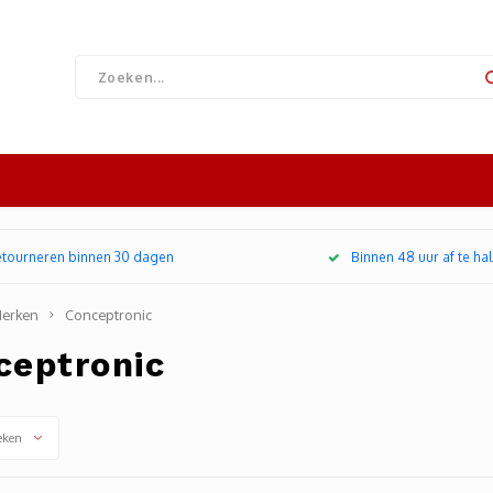
retourneren binnen 30 dagen
Binnen 48 uur af te hal
erken
Conceptronic
ceptronic
eken