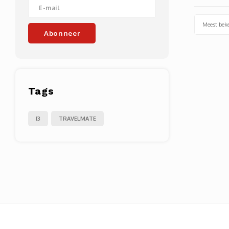
Meest bek
Abonneer
Tags
I3
TRAVELMATE