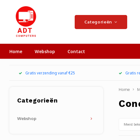
Categorieën
Home
Webshop
Contact
Gratis verzending vanaf €25
Gratis 
Home
M
Categorieën
Con
Webshop
Meest bek