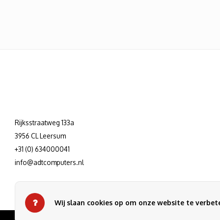
Rijksstraatweg 133a
3956 CL Leersum
+31 (0) 634000041
info@adtcomputers.nl
Wij slaan cookies op om onze website te verbete