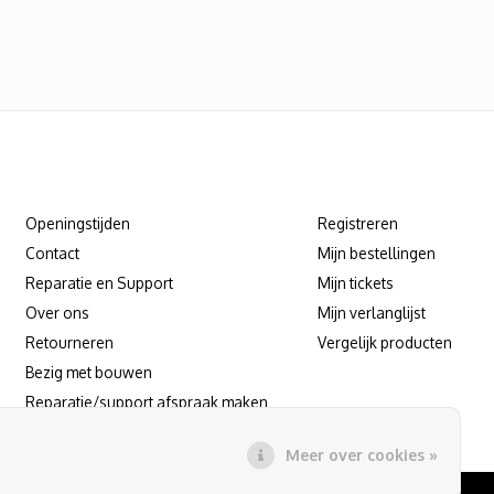
Klantenservice
Mijn account
Openingstijden
Registreren
Contact
Mijn bestellingen
Reparatie en Support
Mijn tickets
Over ons
Mijn verlanglijst
Retourneren
Vergelijk producten
Bezig met bouwen
Reparatie/support afspraak maken
Meer over cookies »