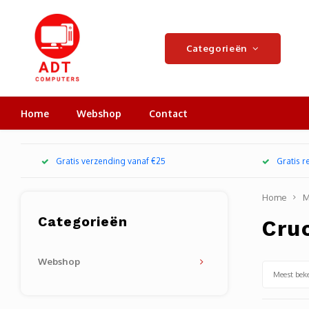
Categorieën
Home
Webshop
Contact
Gratis verzending vanaf €25
Gratis 
Home
M
Categorieën
Cruc
Webshop
Meest bek