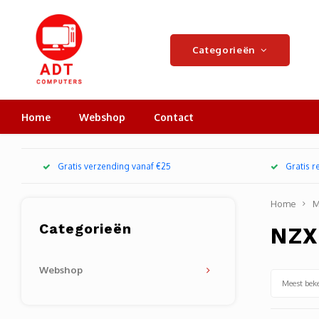
Categorieën
Home
Webshop
Contact
Gratis verzending vanaf €25
Gratis 
Home
M
Categorieën
NZX
Webshop
Meest bek