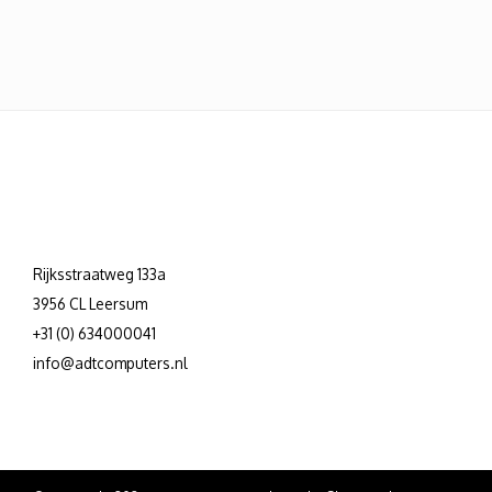
Rijksstraatweg 133a
3956 CL Leersum
+31 (0) 634000041
info@adtcomputers.nl