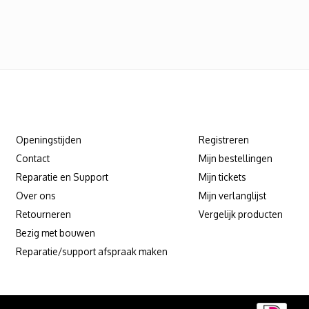
Klantenservice
Mijn account
Openingstijden
Registreren
Contact
Mijn bestellingen
Reparatie en Support
Mijn tickets
Over ons
Mijn verlanglijst
Retourneren
Vergelijk producten
Bezig met bouwen
Reparatie/support afspraak maken