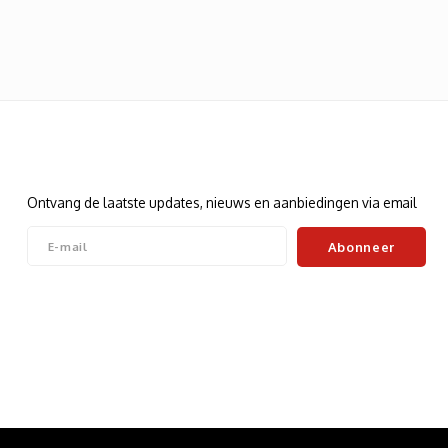
Nieuwsbrief
Ontvang de laatste updates, nieuws en aanbiedingen via email
Abonneer
Volg ons