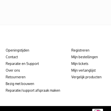
Klantenservice
Mijn account
Openingstijden
Registreren
Contact
Mijn bestellingen
Reparatie en Support
Mijn tickets
Over ons
Mijn verlanglijst
Retourneren
Vergelijk producten
Bezig met bouwen
Reparatie/support afspraak maken