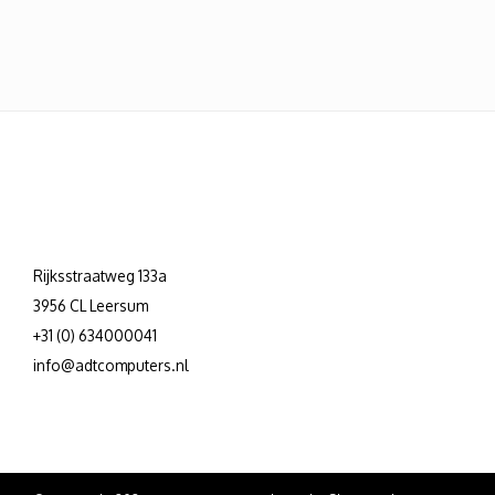
Rijksstraatweg 133a
3956 CL Leersum
+31 (0) 634000041
info@adtcomputers.nl