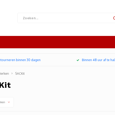
retourneren binnen 30 dagen
Binnen 48 uur af te hal
erken
SACKit
Kit
eken