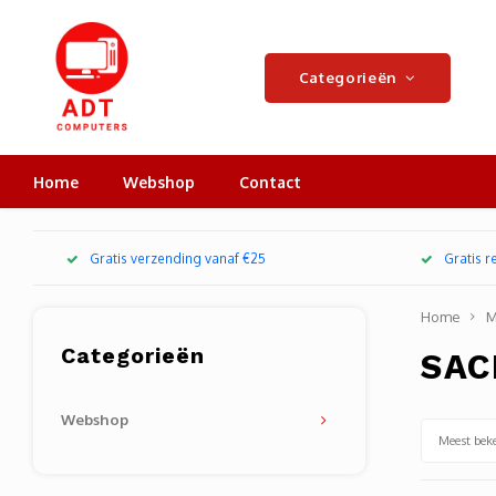
Categorieën
Home
Webshop
Contact
Gratis verzending vanaf €25
Gratis 
Home
M
Categorieën
SAC
Webshop
Meest bek