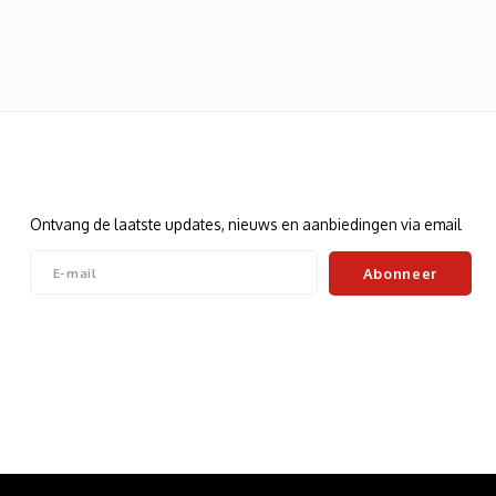
Nieuwsbrief
Ontvang de laatste updates, nieuws en aanbiedingen via email
Abonneer
Volg ons