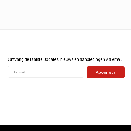
Nieuwsbrief
Ontvang de laatste updates, nieuws en aanbiedingen via email
Abonneer
Volg ons