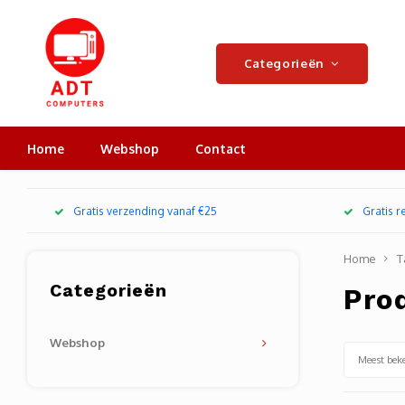
Categorieën
Home
Webshop
Contact
Gratis verzending vanaf €25
Gratis 
Home
T
Categorieën
Pro
Webshop
Meest bek