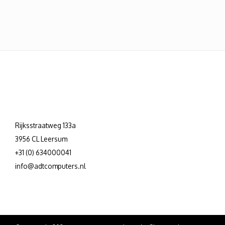
Rijksstraatweg 133a
3956 CL Leersum
+31 (0) 634000041
info@adtcomputers.nl