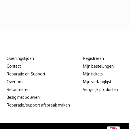
Klantenservice
Mijn account
Openingstijden
Registreren
Contact
Mijn bestellingen
Reparatie en Support
Mijn tickets
Over ons
Mijn verlanglijst
Retourneren
Vergelijk producten
Bezig met bouwen
Reparatie/support afspraak maken