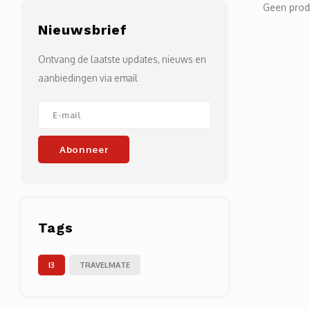
Geen prod
Nieuwsbrief
Ontvang de laatste updates, nieuws en
aanbiedingen via email
Abonneer
Tags
I3
TRAVELMATE