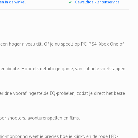
en in de winkel
Geweldige klantenservice
 hoger niveau tilt. Of je nu speelt op PC, PS4, Xbox One of
 diepte. Hoor elk detail in je game, van subtiele voetstappen
drie vooraf ingestelde EQ-profielen, zodat je direct het beste
voor shooters, avonturenspellen en films.
-monitoring weet je precies hoe je klinkt, en de rode LED-