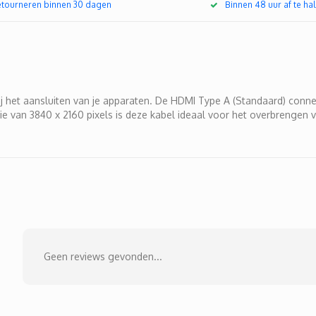
retourneren binnen 30 dagen
Binnen 48 uur af te hal
 bij het aansluiten van je apparaten. De HDMI Type A (Standaard) conn
e van 3840 x 2160 pixels is deze kabel ideaal voor het overbrengen 
Geen reviews gevonden...