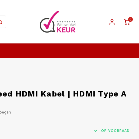
0
peed HDMI Kabel | HDMI Type A
voegen
OP VOORRAAD