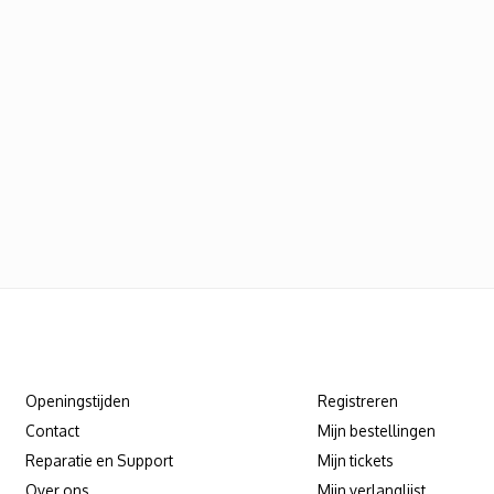
Klantenservice
Mijn account
Openingstijden
Registreren
Contact
Mijn bestellingen
Reparatie en Support
Mijn tickets
Over ons
Mijn verlanglijst