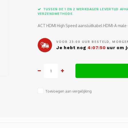
TUSSEN DE 1 EN 2 WERKDAGEN LEVERTIJD AFHA
VERZENDMETHODE.
ACT HDMI High Speed aansluitkabel HDMI-A male 
VOOR 23:00 UUR BESTELD, MORGEN
Je hebt nog
4:07:50
uur om j
Toevoegen aan vergelijking