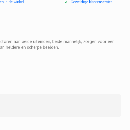
en in de winkel
Geweldige klantenservice
ectoren aan beide uiteinden, beide mannelijk, zorgen voor een
van heldere en scherpe beelden.