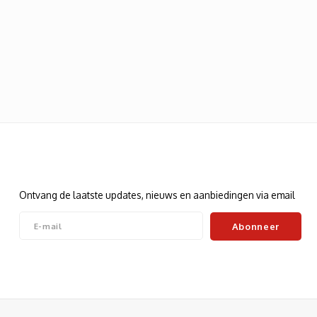
Nieuwsbrief
Ontvang de laatste updates, nieuws en aanbiedingen via email
Abonneer
Volg ons