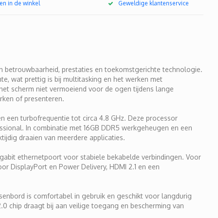
en in de winkel
Geweldige klantenservice
n betrouwbaarheid, prestaties en toekomstgerichte technologie.
e, wat prettig is bij multitasking en het werken met
s het scherm niet vermoeiend voor de ogen tijdens lange
rken of presenteren.
n een turbofrequentie tot circa 4.8 GHz. Deze processor
fessional. In combinatie met 16GB DDR5 werkgeheugen en een
tijdig draaien van meerdere applicaties.
gabit ethernetpoort voor stabiele bekabelde verbindingen. Voor
or DisplayPort en Power Delivery, HDMI 2.1 en een
senbord is comfortabel in gebruik en geschikt voor langdurig
0 chip draagt bij aan veilige toegang en bescherming van