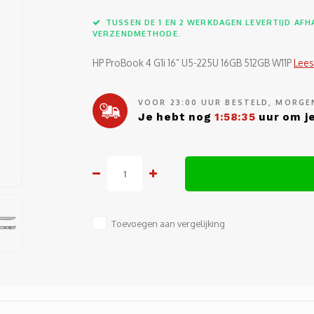
TUSSEN DE 1 EN 2 WERKDAGEN LEVERTIJD AFHA
VERZENDMETHODE.
HP ProBook 4 G1i 16” U5-225U 16GB 512GB W11P
Lees
VOOR 23:00 UUR BESTELD, MORGEN
Je hebt nog
1:58:35
uur om je
Toevoegen aan vergelijking