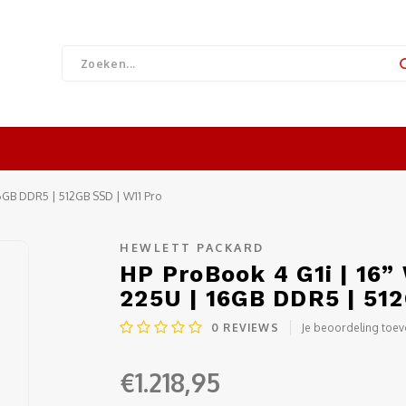
16GB DDR5 | 512GB SSD | W11 Pro
HEWLETT PACKARD
HP ProBook 4 G1i | 16”
225U | 16GB DDR5 | 512
0
REVIEWS
Je beoordeling toe
€1.218,95