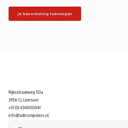
Je beoordeling toevoegen
Rijksstraatweg 133a
3956 CL Leersum
+31 (0) 634000041
info@adtcomputers.nl