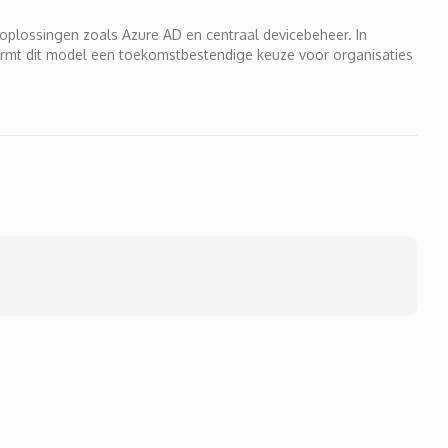
 oplossingen zoals Azure AD en centraal devicebeheer. In
vormt dit model een toekomstbestendige keuze voor organisaties