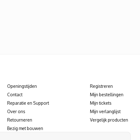
Klantenservice
Mijn account
Openingstijden
Registreren
Contact
Mijn bestellingen
Reparatie en Support
Mijn tickets
Over ons
Mijn verlanglijst
Retourneren
Vergelijk producten
Bezig met bouwen
Reparatie/support afspraak maken