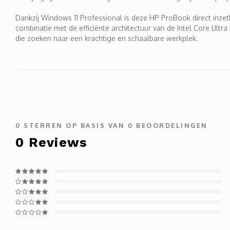
Dankzij Windows 11 Professional is deze HP ProBook direct inze
combinatie met de efficiënte architectuur van de Intel Core Ul
die zoeken naar een krachtige en schaalbare werkplek.
0
STERREN OP BASIS VAN
0
BEOORDELINGEN
0
Reviews