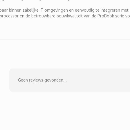
tbaar binnen zakelijke IT omgevingen en eenvoudig te integreren met
tra processor en de betrouwbare bouwkwaliteit van de ProBook serie 
Geen reviews gevonden...