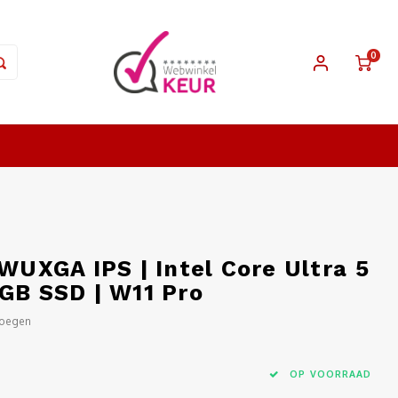
0
 WUXGA IPS | Intel Core Ultra 5
GB SSD | W11 Pro
voegen
OP VOORRAAD