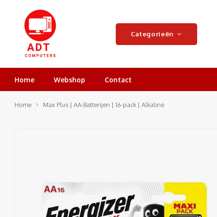
Categorieën
Home
Webshop
Contact
Home
Max Plus | AA-Batterijen | 16-pack | Alkaline