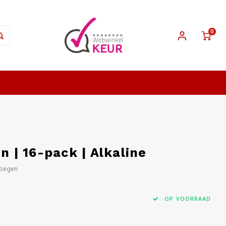
0
n | 16-pack | Alkaline
voegen
OP VOORRAAD