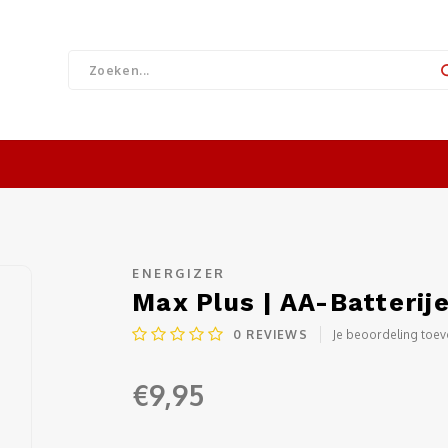
ENERGIZER
Max Plus | AA-Batterije
0
REVIEWS
Je beoordeling toe
€9,95