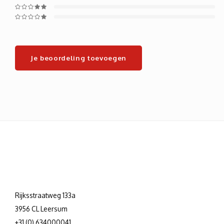
Je beoordeling toevoegen
Rijksstraatweg 133a
3956 CL Leersum
+31 (0) 634000041