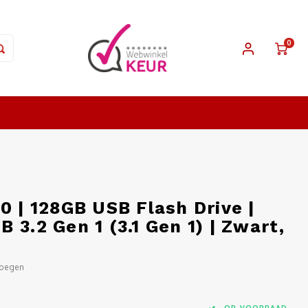
0
0 | 128GB USB Flash Drive |
 3.2 Gen 1 (3.1 Gen 1) | Zwart,
voegen
OP VOORRAAD