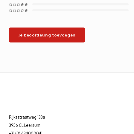
Je beoordeling toevoegen
Rijksstraatweg 133a
3956 CL Leersum
+31 (0) 634000041