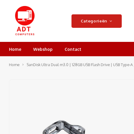
Categorieën
Home
Webshop
Contact
Home
SanDisk Ultra Dual m3.0 | 128GB USB Flash Drive | USB Type-A /