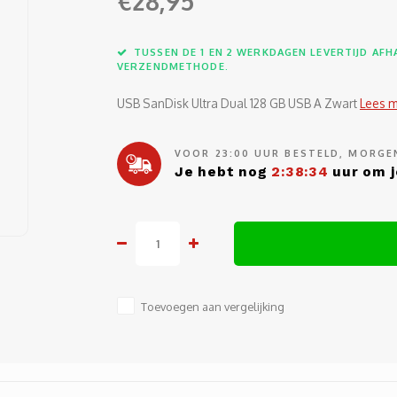
€28,95
TUSSEN DE 1 EN 2 WERKDAGEN LEVERTIJD AFHA
VERZENDMETHODE.
USB SanDisk Ultra Dual 128 GB USB A Zwart
Lees 
VOOR 23:00 UUR BESTELD, MORGEN
Je hebt nog
2:38:33
uur om j
Toevoegen aan vergelijking