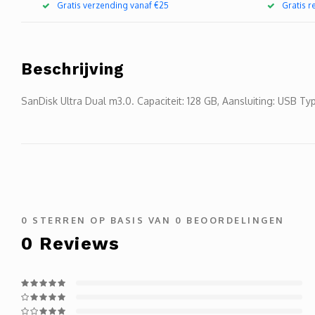
Gratis verzending vanaf €25
Gratis 
Beschrijving
SanDisk Ultra Dual m3.0. Capaciteit: 128 GB, Aansluiting: USB Type
0
STERREN OP BASIS VAN
0
BEOORDELINGEN
0
Reviews