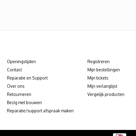
Klantenservice
Mijn account
Openingstijden
Registreren
Contact
Mijn bestellingen
Reparatie en Support
Mijn tickets
Over ons
Mijn verlanglijst
Retourneren
Vergelijk producten
Bezig met bouwen
Reparatie/support afspraak maken