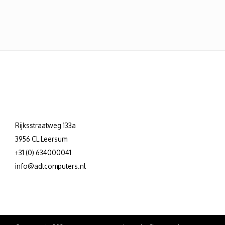
Rijksstraatweg 133a
3956 CL Leersum
+31 (0) 634000041
info@adtcomputers.nl