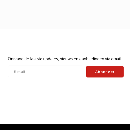
Nieuwsbrief
Ontvang de laatste updates, nieuws en aanbiedingen via email
Abonneer
Volg ons