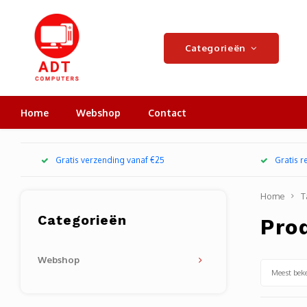
Categorieën
Home
Webshop
Contact
Gratis verzending vanaf €25
Gratis 
Home
T
Categorieën
Pro
Webshop
Meest bek