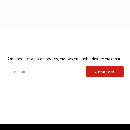
Nieuwsbrief
Ontvang de laatste updates, nieuws en aanbiedingen via email
Abonneer
Volg ons