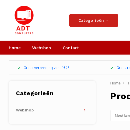
Categorieën
Home
Webshop
Contact
Gratis verzending vanaf €25
Gratis 
Home
T
Categorieën
Pro
Webshop
Meest bek