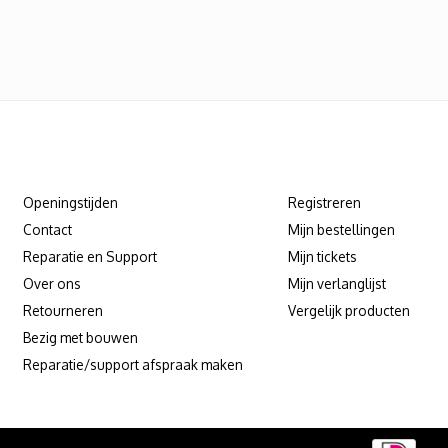
Klantenservice
Mijn account
Openingstijden
Registreren
Contact
Mijn bestellingen
Reparatie en Support
Mijn tickets
Over ons
Mijn verlanglijst
Retourneren
Vergelijk producten
Bezig met bouwen
Reparatie/support afspraak maken