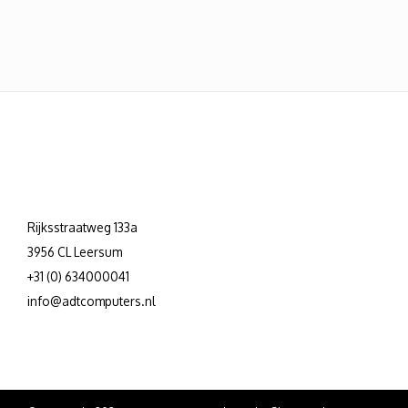
Rijksstraatweg 133a
3956 CL Leersum
+31 (0) 634000041
info@adtcomputers.nl