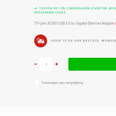
TUSSEN DE 1 EN 2 WERKDAGEN LEVERTIJD AFHA
VERZENDMETHODE.
TP-Link UE300 USB 3.0 to Gigabit Ethernet Adapter
VOOR 23:00 UUR BESTELD, MORGEN
Toevoegen aan vergelijking