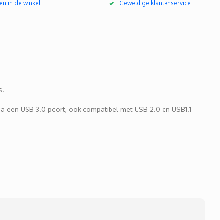
en in de winkel
Geweldige klantenservice
s.
via een USB 3.0 poort, ook compatibel met USB 2.0 en USB1.1