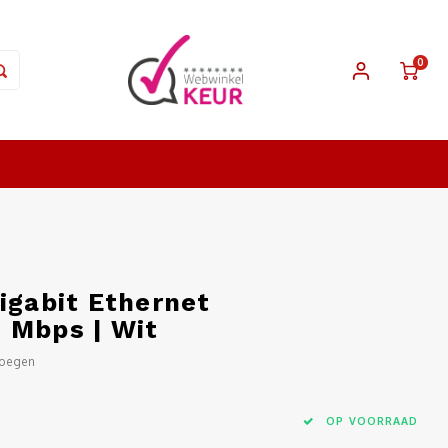
0
igabit Ethernet
 Mbps | Wit
voegen
OP VOORRAAD