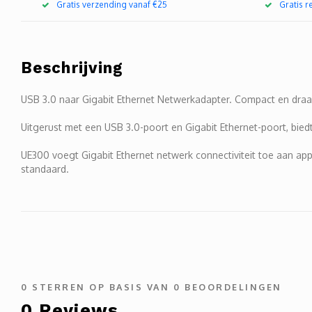
Gratis verzending vanaf €25
Gratis 
Beschrijving
USB 3.0 naar Gigabit Ethernet Netwerkadapter. Compact en dra
Uitgerust met een USB 3.0-poort en Gigabit Ethernet-poort, bi
UE300 voegt Gigabit Ethernet netwerk connectiviteit toe aan ap
standaard.
0
STERREN OP BASIS VAN
0
BEOORDELINGEN
0
Reviews