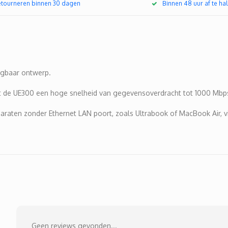
retourneren binnen 30 dagen
Binnen 48 uur af te hal
agbaar ontwerp.
edt de UE300 een hoge snelheid van gegevensoverdracht tot 1000 Mbp
paraten zonder Ethernet LAN poort, zoals Ultrabook of MacBook Air, 
Geen reviews gevonden...