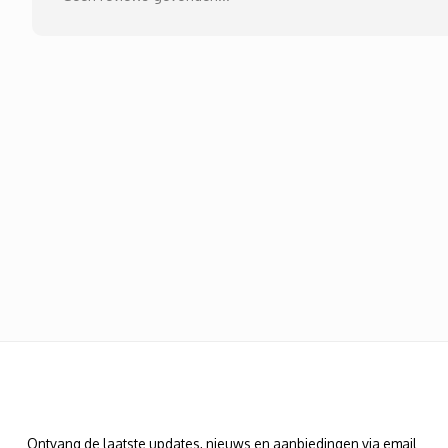
Nieuwsbrief
Ontvang de laatste updates, nieuws en aanbiedingen via email