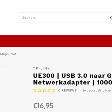
 Mbps | Wit
TP-LINK
UE300 | USB 3.0 naar G
Netwerkadapter | 1000
0
REVIEWS
Je beoordeling toe
€16,95