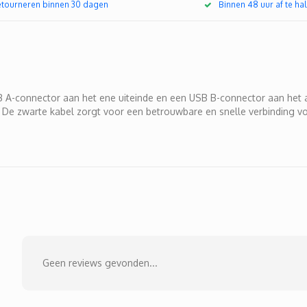
retourneren binnen 30 dagen
Binnen 48 uur af te hal
A-connector aan het ene uiteinde en een USB B-connector aan het a
e zwarte kabel zorgt voor een betrouwbare en snelle verbinding voo
Geen reviews gevonden...