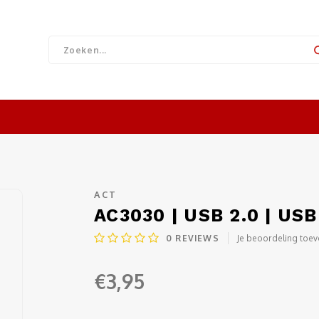
ACT
AC3030 | USB 2.0 | USB
0
REVIEWS
Je beoordeling toe
€3,95