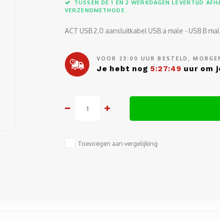
TUSSEN DE 1 EN 2 WERKDAGEN LEVERTIJD AFHA
VERZENDMETHODE.
ACT USB 2.0 aansluitkabel USB a male - USB B ma
VOOR 23:00 UUR BESTELD, MORGEN
Je hebt nog
5:27:49
uur om j
Toevoegen aan vergelijking