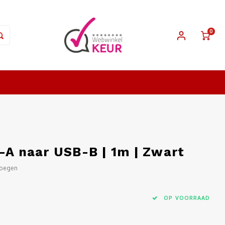
0
-A naar USB-B | 1m | Zwart
voegen
OP VOORRAAD