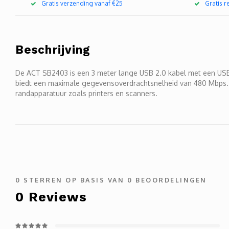
Gratis verzending vanaf €25
Gratis 
Beschrijving
De ACT SB2403 is een 3 meter lange USB 2.0 kabel met een USB 
biedt een maximale gegevensoverdrachtsnelheid van 480 Mbps. D
randapparatuur zoals printers en scanners.
0
STERREN OP BASIS VAN
0
BEOORDELINGEN
0
Reviews