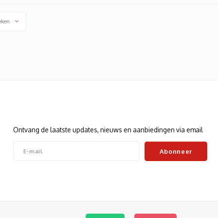
eken
Nieuwsbrief
Ontvang de laatste updates, nieuws en aanbiedingen via email
Abonneer
Volg ons