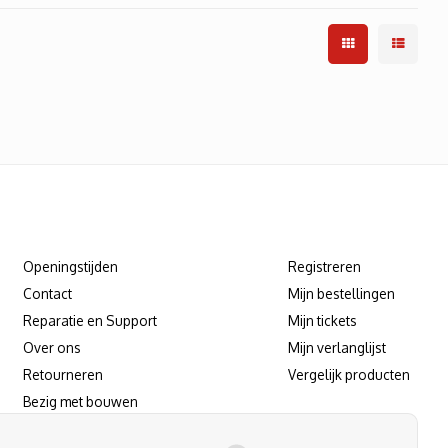
Klantenservice
Mijn account
Openingstijden
Registreren
Contact
Mijn bestellingen
Reparatie en Support
Mijn tickets
Over ons
Mijn verlanglijst
Retourneren
Vergelijk producten
Bezig met bouwen
Reparatie/support afspraak maken