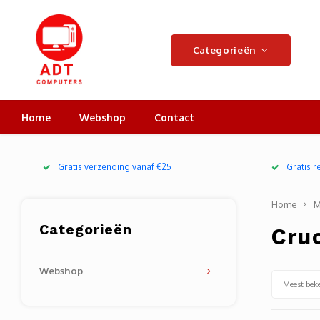
Categorieën
Home
Webshop
Contact
Gratis verzending vanaf €25
Gratis 
Home
M
Categorieën
Cruc
Webshop
Meest bek