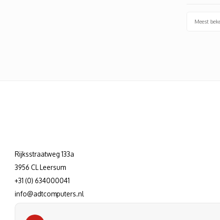
Meest bek
Rijksstraatweg 133a
3956 CL Leersum
+31 (0) 634000041
info@adtcomputers.nl