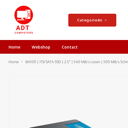
Categorieën
Home
Webshop
Contact
Home
BX500 | 1TB SATA SSD | 2.5" | 540 MB/s Lezen | 500 MB/s Schr