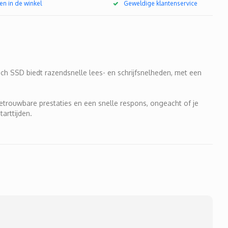
en in de winkel
Geweldige klantenservice
h SSD biedt razendsnelle lees- en schrijfsnelheden, met een
trouwbare prestaties en een snelle respons, ongeacht of je
arttijden.