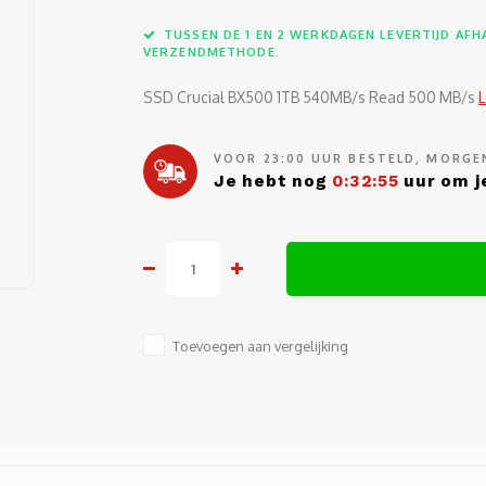
TUSSEN DE 1 EN 2 WERKDAGEN LEVERTIJD AFHA
VERZENDMETHODE.
SSD Crucial BX500 1TB 540MB/s Read 500 MB/s
VOOR 23:00 UUR BESTELD, MORGEN
Je hebt nog
0:32:55
uur om je
Toevoegen aan vergelijking