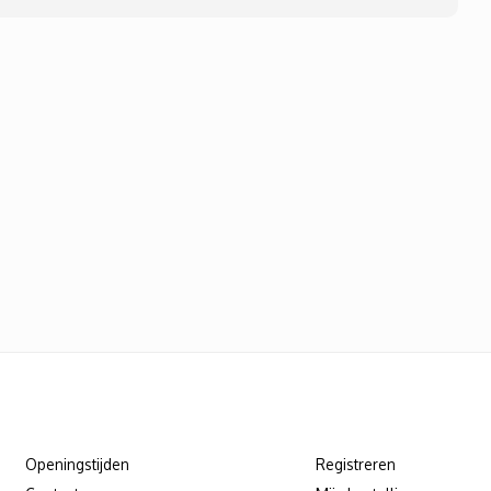
Klantenservice
Mijn account
Openingstijden
Registreren