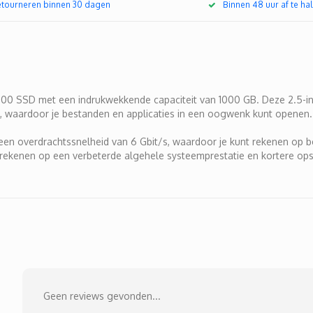
retourneren binnen 30 dagen
Binnen 48 uur af te hal
500 SSD met een indrukwekkende capaciteit van 1000 GB. Deze 2.5-inc
, waardoor je bestanden en applicaties in een oogwenk kunt openen.
 overdrachtssnelheid van 6 Gbit/s, waardoor je kunt rekenen op be
 rekenen op een verbeterde algehele systeemprestatie en kortere opst
Geen reviews gevonden...