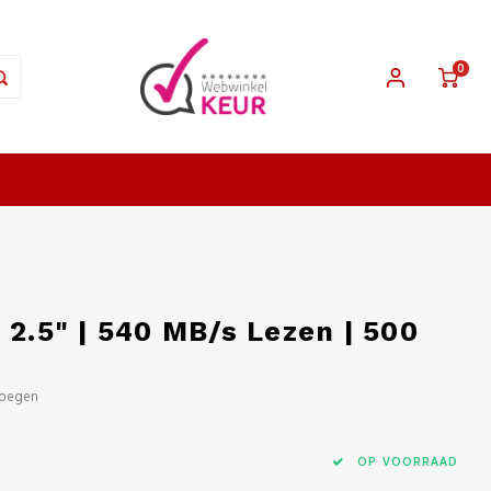
0
 2.5" | 540 MB/s Lezen | 500
voegen
OP VOORRAAD