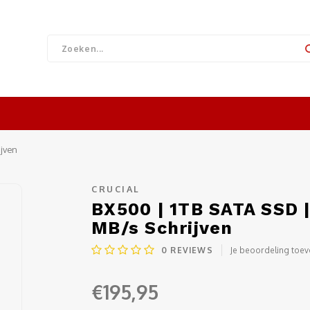
ijven
CRUCIAL
BX500 | 1TB SATA SSD |
MB/s Schrijven
0
REVIEWS
Je beoordeling toe
€195,95