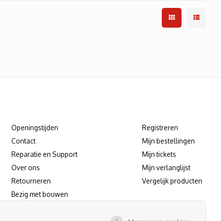
Klantenservice
Mijn account
Openingstijden
Registreren
Contact
Mijn bestellingen
Reparatie en Support
Mijn tickets
Over ons
Mijn verlanglijst
Retourneren
Vergelijk producten
Bezig met bouwen
Reparatie/support afspraak maken