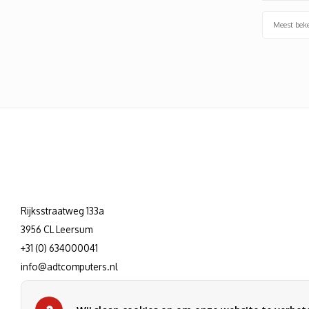
Meest bek
Rijksstraatweg 133a
3956 CL Leersum
+31 (0) 634000041
info@adtcomputers.nl