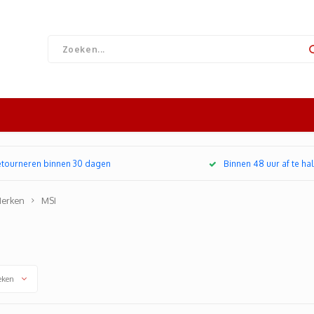
retourneren binnen 30 dagen
Binnen 48 uur af te hal
erken
MSI
eken