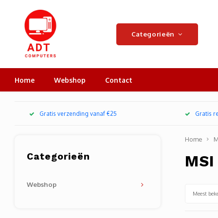
Categorieën
Home
Webshop
Contact
Gratis verzending vanaf €25
Gratis 
Home
M
Categorieën
MSI
Webshop
Meest bek