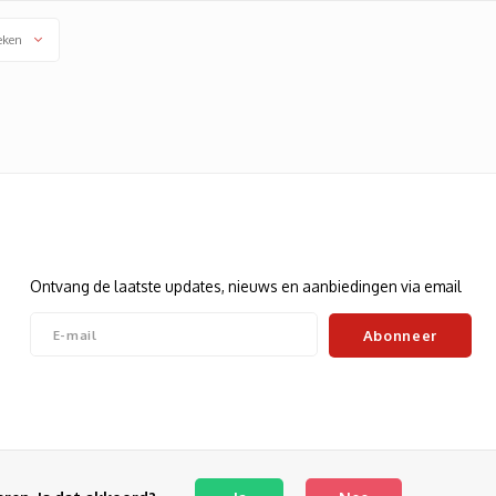
eken
Nieuwsbrief
Ontvang de laatste updates, nieuws en aanbiedingen via email
Abonneer
Volg ons