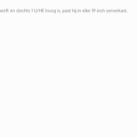
ft en slechts 1 U/HE hoog is, past hij in elke 19 inch serverkast.