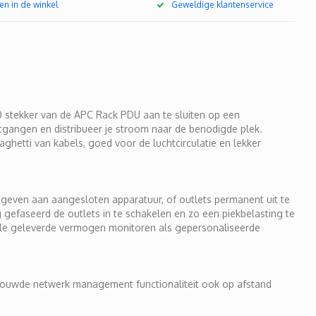
en in de winkel
Geweldige klantenservice
0 stekker van de APC Rack PDU aan te sluiten op een
itgangen en distribueer je stroom naar de benodigde plek.
hetti van kabels, goed voor de luchtcirculatie en lekker
et geven aan aangesloten apparatuur, of outlets permanent uit te
efaseerd de outlets in te schakelen en zo een piekbelasting te
tale geleverde vermogen monitoren als gepersonaliseerde
gebouwde netwerk management functionaliteit ook op afstand