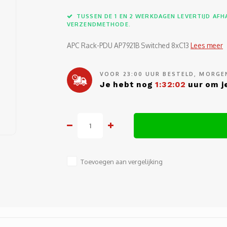
TUSSEN DE 1 EN 2 WERKDAGEN LEVERTIJD AFHA
VERZENDMETHODE.
APC Rack-PDU AP7921B Switched 8xC13
Lees meer
VOOR 23:00 UUR BESTELD, MORGEN
Je hebt nog
1:32:01
uur om je
Toevoegen aan vergelijking