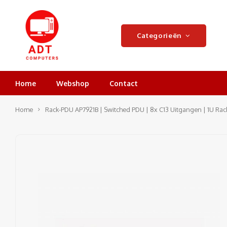
Categorieën
Home
Webshop
Contact
Home
Rack-PDU AP7921B | Switched PDU | 8x C13 Uitgangen | 1U Ra