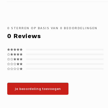
0
STERREN OP BASIS VAN
0
BEOORDELINGEN
0
Reviews
Je beoordeling toevoegen